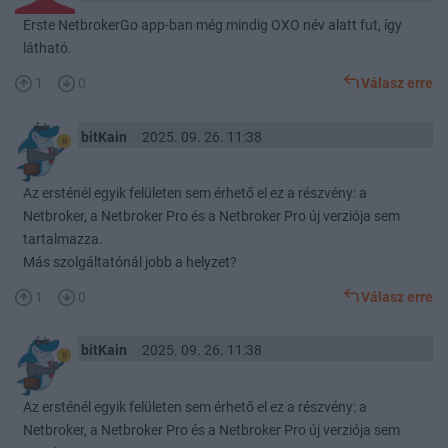
Erste NetbrokerGo app-ban még mindig OXO név alatt fut, így
látható.
1
0
Válasz erre
bitKain
2025. 09. 26. 11:38
Az ersténél egyik felületen sem érhető el ez a részvény: a
Netbroker, a Netbroker Pro és a Netbroker Pro új verziója sem
tartalmazza.
Más szolgáltatónál jobb a helyzet?
1
0
Válasz erre
bitKain
2025. 09. 26. 11:38
Az ersténél egyik felületen sem érhető el ez a részvény: a
Netbroker, a Netbroker Pro és a Netbroker Pro új verziója sem