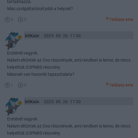
tartalmazza.
Más szolgáltatónál jobb a helyzet?
0
0
Válasz erre
bitKain
2025. 09. 26. 11:30
Ersténél vagyok.
Nálam eltűntek az Oxo részvények, ami rendben is lenne, de nincs
helyettük O3PNRS részvény.
Másnak van hasonló tapasztalata?
1
0
Válasz erre
bitKain
2025. 09. 26. 11:30
Ersténél vagyok.
Nálam eltűntek az Oxo részvények, ami rendben is lenne, de nincs
helyettük O3PNRS részvény.