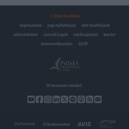
© 2026 Portfolio
impresszum
jogi nyilatkozat
süti beállítások
adatvédelem
szerzői jogok
médiaajánlat
karrier
kommentkezelés
ÁSZF
Itt keressen minket:
Partnereink