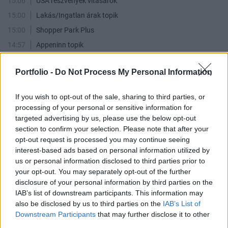
15:06
USA részvények vitasarok
15:00
Lakás/Ingatlan árak topik
15:00
Shopper Park Plus
14:57
Appeninn topik
14:56
ÉPDUFERR Nyrt.
Portfolio -
Do Not Process My Personal Information
14:55
Appeninn real
14:46
PANNERGY - moderalt
If you wish to opt-out of the sale, sharing to third parties, or
14:43
Delta Nyrt
processing of your personal or sensitive information for
targeted advertising by us, please use the below opt-out
14:30
Mennyit ér az OTP?
section to confirm your selection. Please note that after your
14:27
MOLly tulajok topikja
opt-out request is processed you may continue seeing
14:14
Ezüst
interest-based ads based on personal information utilized by
us or personal information disclosed to third parties prior to
14:09
Waberers
your opt-out. You may separately opt-out of the further
14:07
Humor
disclosure of your personal information by third parties on the
14:07
Olaj és Gáz
IAB’s list of downstream participants. This information may
also be disclosed by us to third parties on the
IAB’s List of
13:54
Külföldi tapasztalatok
Downstream Participants
that may further disclose it to other
13:47
EUR/HUF
third parties.