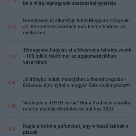
14:41
be a világ legnagyobb szeszesital-gyártója
Hamarosan új államfője lehet Magyarországnak:
az internetezők körében már kiemelkednek az
14:33
esélyesek
Tömegesen hagyják el a fővárost a tehetős vevők
- 100 millió felett már az agglomerációban
14:12
vásárolnak
Jó irányba indult, most jöhet a finomhangolás -
14:00
Érdemes újra nyitni a magyar ESG-szabályozást?
Végleges a JÉGER sorsa? Bóna Szabolcs elárulta,
14:00
miért a gazdák döntöttek és mit hoz 2027
Kapja a forint a pofonokat, egyre feszültebbek a
13:52
piacok