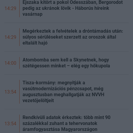
Éjszaka kitört a pokol Odesszában, Bergorodot
pedig az ukránok lövik - Háborús híreink
14:29
vasárnap
Megérkeztek a felvételek a dróntámadás után:
súlyos sérüléseket szerzett az oroszok által
14:29
eltalált hajó
Atombomba sem kell a Skynetnek, hogy
14:00
szétégessen minket – elég egy hőkupola
Tisza-kormány: megnyitják a
vasútmodernizációs pénzcsapot, még
13:54
augusztusban meghallgatják az NVVH
vezetőjelöltjeit
Rendkívüli adatok érkeztek: több mint 90
százalékkal zuhant a tehervonatok
13:54
áramfogyasztása Magyarországon