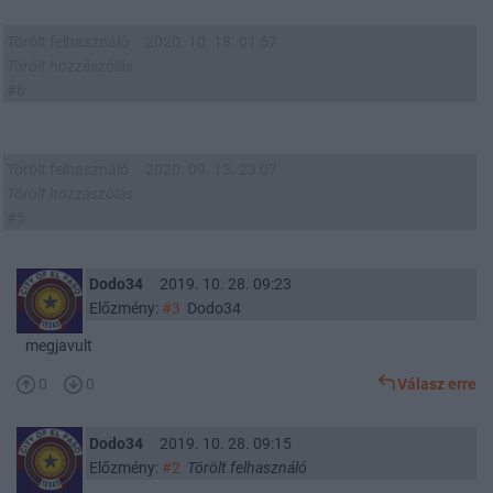
Törölt felhasználó
2020. 10. 18. 01:57
Törölt hozzászólás
#6
Törölt felhasználó
2020. 09. 13. 23:07
Törölt hozzászólás
#5
Dodo34
2019. 10. 28. 09:23
Előzmény:
#3
Dodo34
megjavult
0
0
Válasz erre
Dodo34
2019. 10. 28. 09:15
Előzmény:
#2
Törölt felhasználó