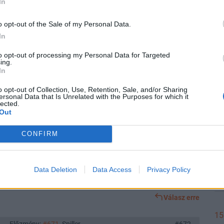
In
15
Válasz erre
o opt-out of the Sale of my Personal Data.
In
Előzmény:
#665
Spiller
#674
to opt-out of processing my Personal Data for Targeted
ing.
15
szteség akkor még a könyv szerinti értéken ketyeg"
In
i áron ketyeg, ezen az áron értékelik a könyvvizsgálók, ahogy az
o opt-out of Collection, Use, Retention, Sale, and/or Sharing
ersonal Data that Is Unrelated with the Purposes for which it
lected.
Válasz erre
Out
15
CONFIRM
#673
öleges törvénykezésre lehetöség. Tehát eléggé gyenge lábon áll
15
Data Deletion
Data Access
Privacy Policy
k egyetértenek a vagyonadóval | 24.hu
Válasz erre
15