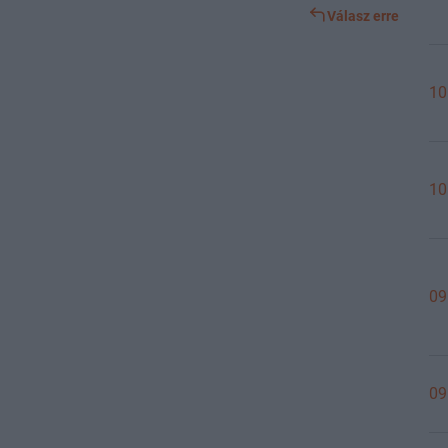
Válasz erre
10
10
09
09