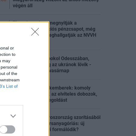
végén áll
Tisza-kormány: megnyitják a
vasútmodernizációs pénzcsapot, még
:36
augusztusban meghallgatják az NVVH
vezetőjelöltjeit
sonal or
ection to
Éjszaka kitört a pokol Odesszában,
ou may
Bergorodot pedig az ukránok lövik -
:34
 personal
Háborús híreink vasárnap
out of the
 downstream
B’s List of
Kimondták a szakemberek: komoly
veszélyt rejtenek az elviteles dobozok,
:12
de mutatjuk a megoldást
Kiszabadulhat Oroszország szorításából
az elfeledett nyersanyagóriás: új
:00
befektetési sztori formálódik?