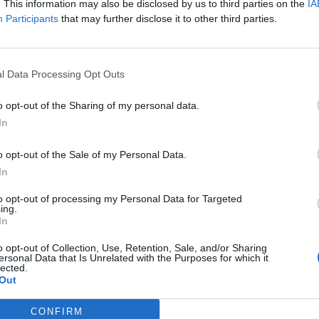
. This information may also be disclosed by us to third parties on the
IA
Participants
that may further disclose it to other third parties.
14
l Data Processing Opt Outs
o opt-out of the Sharing of my personal data.
14
In
o opt-out of the Sale of my Personal Data.
14
In
to opt-out of processing my Personal Data for Targeted
ing.
In
14
o opt-out of Collection, Use, Retention, Sale, and/or Sharing
ersonal Data that Is Unrelated with the Purposes for which it
lected.
Out
CONFIRM
14