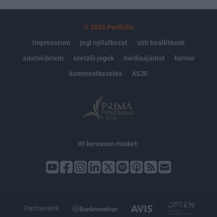
© 2026 Portfolio
impresszum
jogi nyilatkozat
süti beállítások
adatvédelem
szerzői jogok
médiaajánlat
karrier
kommentkezelés
ÁSZF
Itt keressen minket:
Partnereink