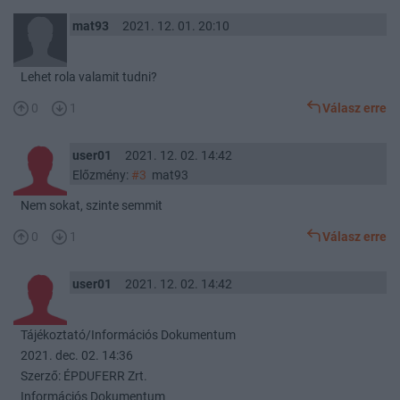
mat93
2021. 12. 01. 20:10
Lehet rola valamit tudni?
0
1
Válasz erre
user01
2021. 12. 02. 14:42
Előzmény:
#3
mat93
Nem sokat, szinte semmit
0
1
Válasz erre
user01
2021. 12. 02. 14:42
Tájékoztató/Információs Dokumentum
2021. dec. 02. 14:36
Szerző: ÉPDUFERR Zrt.
Információs Dokumentum