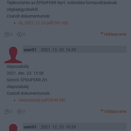
Tájékoztatás az ÉPDUFERR Nyrt. működési formaváltásának
cégbejegyzéséről
Csatolt dokumentumok:
cb_2021.12.23.pdf(361 kB)
0
0
Válasz erre
user01
2021. 12. 23. 16:29
Alapszabály
2021. dec. 23. 15:58
Szerző: ÉPDUFERR Zrt.
Alapszabály
Csatolt dokumentumok:
Alapszabály.pdf(5648 kB)
0
0
Válasz erre
user01
2021. 12. 23. 16:29