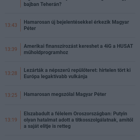
bajban Teherán?
Hamarosan új bejelentésekkel érkezik Magyar
13:43
Péter
Amerikai finanszírozást kereshet a 4iG a HUSAT
13:39
műholdprogramhoz
Lezárták a népszerű repülőteret: hirtelen tört ki
13:28
Európa legaktívabb vulkánja
Hamarosan megszólal Magyar Péter
13:25
Elszabadult a félelem Oroszországban: Putyin
olyan hatalmat adott a titkosszolgálatnak, amitől
13:19
a saját elitje is retteg