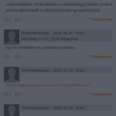
szellemiségéhez. Orbán egészen a miniszterségig röptette, aztán a
járvány alatt kiderült az alkalmatlansága, így lapátra került.
0
0
Válasz erre
Törölt felhasználó
2025. 10. 31. 19:00
Előzmény:
#2800
Törölt felhasználó
egy kis történelem-ne a sátánista habsburg
0
0
Válasz erre
Törölt felhasználó
2025. 10. 31. 19:00
https://www.youtube.com/watch?v=wSyMAZxuJGY
0
0
Válasz erre
Törölt felhasználó
2025. 10. 31. 18:45